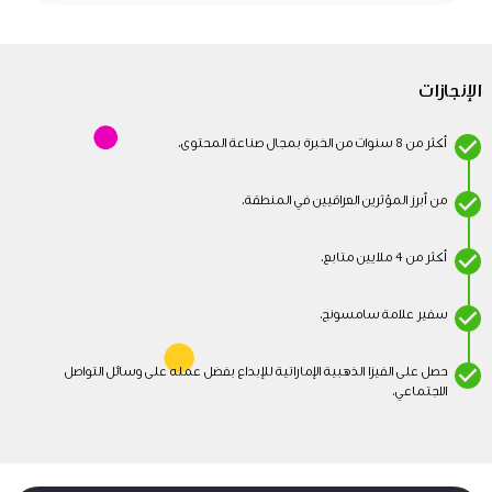
الإنجازات
أكثر من 8 سنوات من الخبرة بمجال صناعة المحتوى.
من أبرز المؤثرين العراقيين في المنطقة.
أكثر من 4 ملايين متابع.
سفير علامة سامسونج.
حصل على الفيزا الذهبية الإماراتية للإبداع بفضل عمله على وسائل التواصل
الاجتماعي.