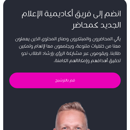
انضم إلى فريق أكاديمية الإعلام
الجديد كمحاضر
يأتي المحاضرون والمبتكرون وصناع المحتوى الذين يعملون
معنا من خلفيات متنوعة، ويجتمعون معا لإلهام وتمكين
طلابنا. ويقومون عبر مشاركة الرؤى بإرشاد الطلاب نحو
تحقيق أهدافهم وإمكاناتهم الكامنة.
قم بالترشيح