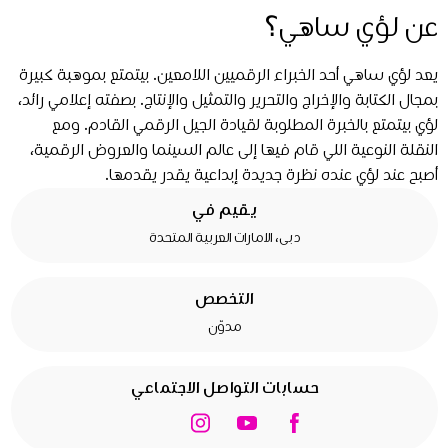
عن لؤي ساهي؟
يعد لؤي ساهي أحد الخبراء الرقميين اللامعين. بيتمتع بموهبة كبيرة
بمجال الكتابة والإخراج والتحرير والتمثيل والإنتاج. بصفته إعلامي رائد،
لؤي بيتمتع بالخبرة المطلوبة لقيادة الجيل الرقمي القادم. ومع
النقلة النوعية اللي قام فيها إلى عالم السينما والعروض الرقمية،
أصبح عند لؤي عنده نظرة جديدة إبداعية يقدر يقدمها.
يقيم في
دبى، الامارات العربية المتحدة
التخصص
مدوّن
حسابات التواصل الاجتماعي