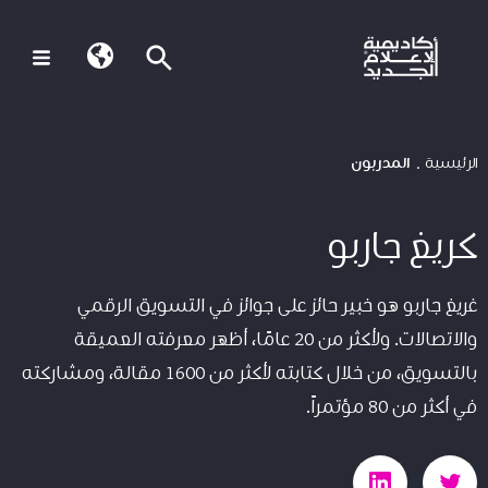
الرئيسية
المدربون
كريغ جاربو
غريغ جاربو هو خبير حائز على جوائز في التسويق الرقمي
والاتصالات. ولأكثر من 20 عامًا، أظهر معرفته العميقة
بالتسويق، من خلال كتابته لأكثر من 1600 مقالة، ومشاركته
في أكثر من 80 مؤتمراً.