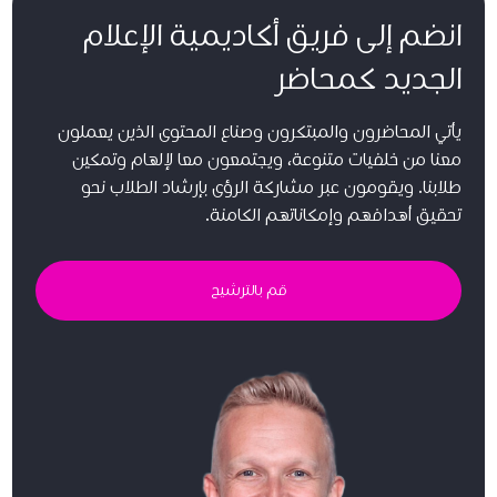
انضم إلى فريق أكاديمية الإعلام
الجديد كمحاضر
يأتي المحاضرون والمبتكرون وصناع المحتوى الذين يعملون
معنا من خلفيات متنوعة، ويجتمعون معا لإلهام وتمكين
طلابنا. ويقومون عبر مشاركة الرؤى بإرشاد الطلاب نحو
تحقيق أهدافهم وإمكاناتهم الكامنة.
قم بالترشيح