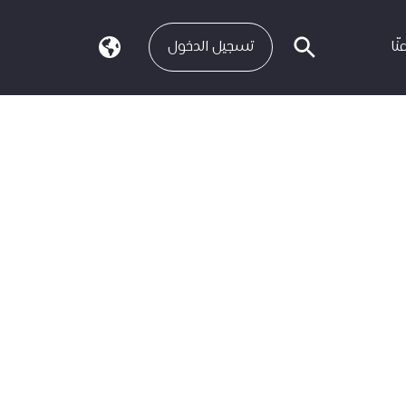
نّا
تسجيل الدخول